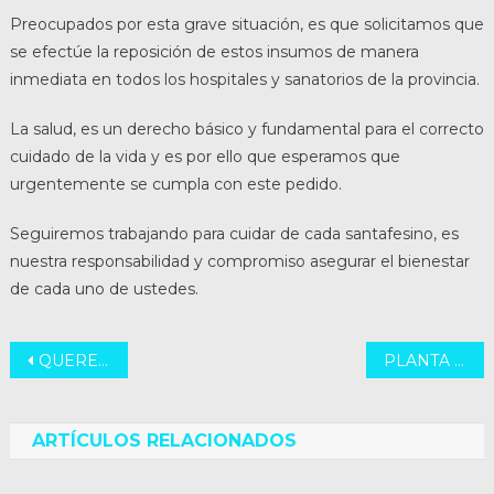
Preocupados por esta grave situación, es que solicitamos que
se efectúe la reposición de estos insumos de manera
inmediata en todos los hospitales y sanatorios de la provincia.
La salud, es un derecho básico y fundamental para el correcto
cuidado de la vida y es por ello que esperamos que
urgentemente se cumpla con este pedido.
Seguiremos trabajando para cuidar de cada santafesino, es
nuestra responsabilidad y compromiso asegurar el bienestar
de cada uno de ustedes.
Navegación
QUEREMOS RUTAS DIGNAS
PLANTA POTABILIZADORA GÁLVEZ
de
entradas
ARTÍCULOS RELACIONADOS