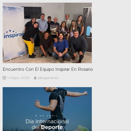
Encuentro Con El Equipo Inspirar En Rosario
1 mayo, 2025
jdarganaraz