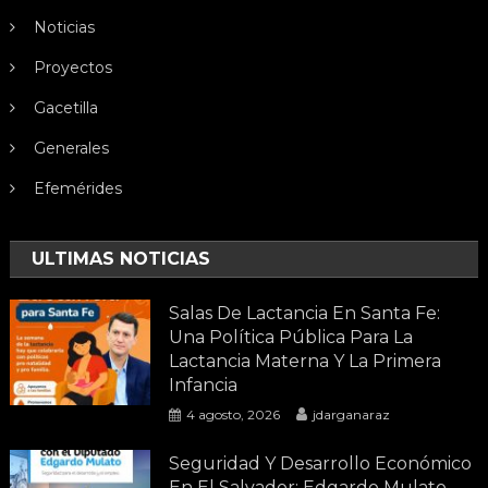
Noticias
Proyectos
Gacetilla
Generales
Efemérides
ULTIMAS NOTICIAS
Salas De Lactancia En Santa Fe:
Una Política Pública Para La
Lactancia Materna Y La Primera
Infancia
4 agosto, 2026
jdarganaraz
Seguridad Y Desarrollo Económico
En El Salvador: Edgardo Mulato