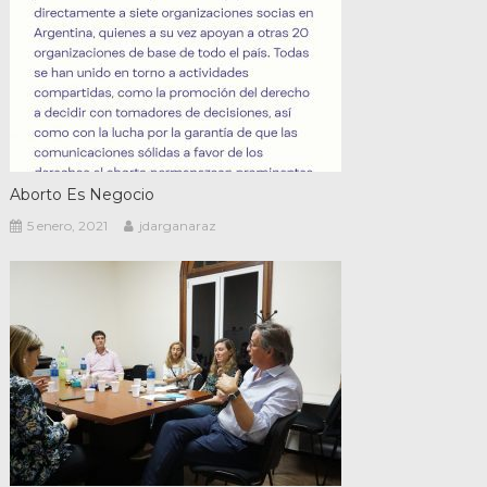
Aborto Es Negocio
5 enero, 2021
jdarganaraz