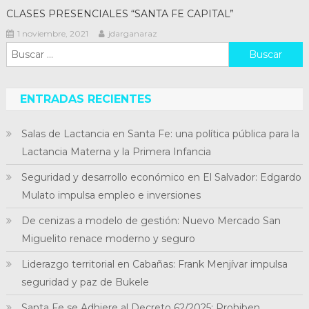
CLASES PRESENCIALES “SANTA FE CAPITAL”
1 noviembre, 2021
jdarganaraz
Buscar:
ENTRADAS RECIENTES
Salas de Lactancia en Santa Fe: una política pública para la
Lactancia Materna y la Primera Infancia
Seguridad y desarrollo económico en El Salvador: Edgardo
Mulato impulsa empleo e inversiones
De cenizas a modelo de gestión: Nuevo Mercado San
Miguelito renace moderno y seguro
Liderazgo territorial en Cabañas: Frank Menjívar impulsa
seguridad y paz de Bukele
Santa Fe se Adhiere al Decreto 62/2025: Prohiben