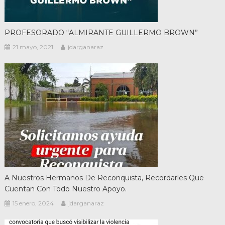
PROFESORADO “ALMIRANTE GUILLERMO BROWN”
21 mayo, 2021
jdarganaraz
A Nuestros Hermanos De Reconquista, Recordarles Que
Cuentan Con Todo Nuestro Apoyo.
15 enero, 2024
jdarganaraz