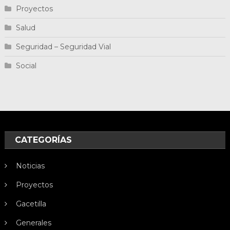
Proyectos
Salud
Seguridad – Seguridad Vial
Social
CATEGORÍAS
Noticias
Proyectos
Gacetilla
Generales