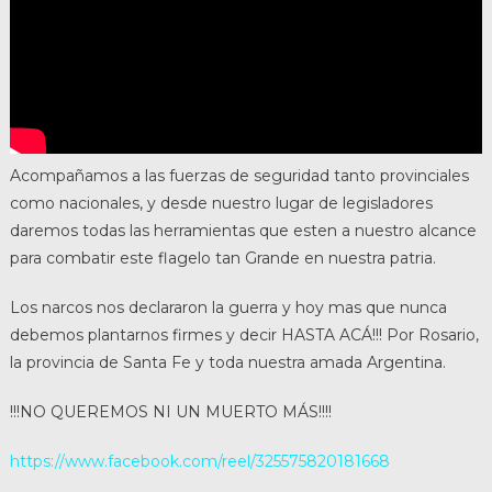
Acompañamos a las fuerzas de seguridad tanto provinciales
como nacionales, y desde nuestro lugar de legisladores
daremos todas las herramientas que esten a nuestro alcance
para combatir este flagelo tan Grande en nuestra patria.
Los narcos nos declararon la guerra y hoy mas que nunca
debemos plantarnos firmes y decir HASTA ACÁ!!! Por Rosario,
la provincia de Santa Fe y toda nuestra amada Argentina.
!!!NO QUEREMOS NI UN MUERTO MÁS!!!!
https://www.facebook.com/reel/325575820181668