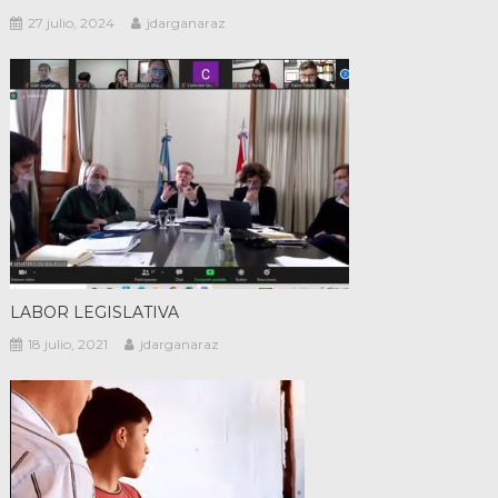
27 julio, 2024
jdarganaraz
LABOR LEGISLATIVA
18 julio, 2021
jdarganaraz