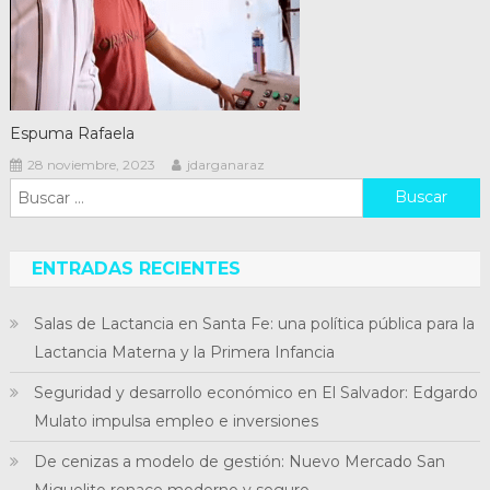
Espuma Rafaela
28 noviembre, 2023
jdarganaraz
Buscar:
ENTRADAS RECIENTES
Salas de Lactancia en Santa Fe: una política pública para la
Lactancia Materna y la Primera Infancia
Seguridad y desarrollo económico en El Salvador: Edgardo
Mulato impulsa empleo e inversiones
De cenizas a modelo de gestión: Nuevo Mercado San
Miguelito renace moderno y seguro