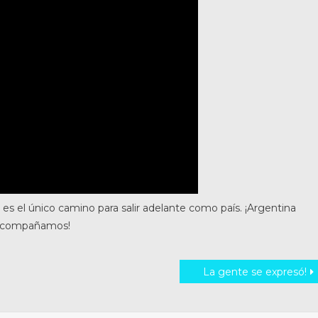
o es el único camino para salir adelante como país. ¡Argentina
 acompañamos!
La gente se expresó!