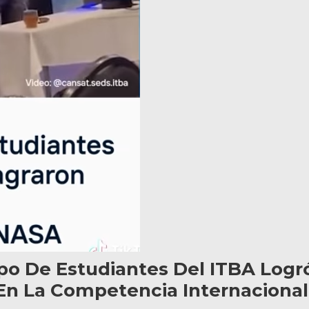
po De Estudiantes Del ITBA Logr
En La Competencia Internacional