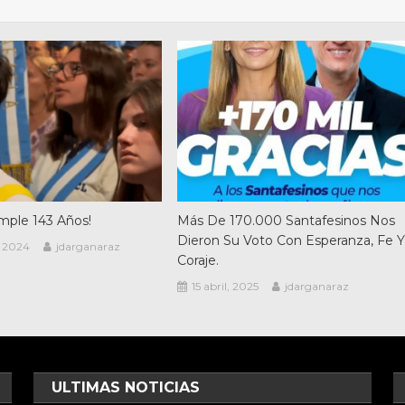
mple 143 Años!
Más De 170.000 Santafesinos Nos
Dieron Su Voto Con Esperanza, Fe 
, 2024
jdarganaraz
Coraje.
15 abril, 2025
jdarganaraz
ULTIMAS NOTICIAS