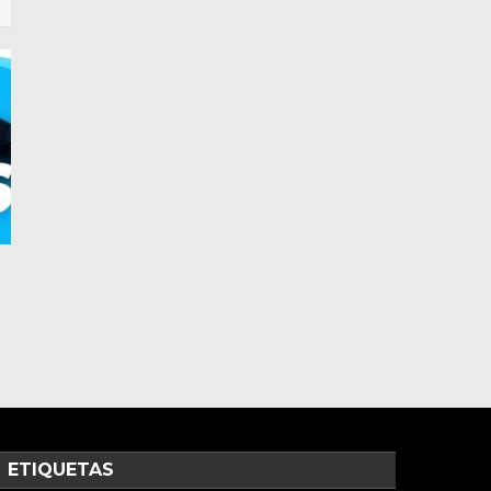
Y
ETIQUETAS