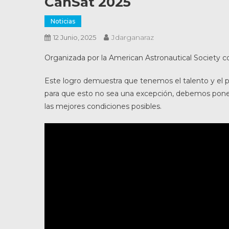
CanSat 2025
Noticias
Jdarganaraz
12 Junio, 2025
Organizada por la American Astronautical Society 
Este logro demuestra que tenemos el talento y el po
para que esto no sea una excepción, debemos poner 
las mejores condiciones posibles.