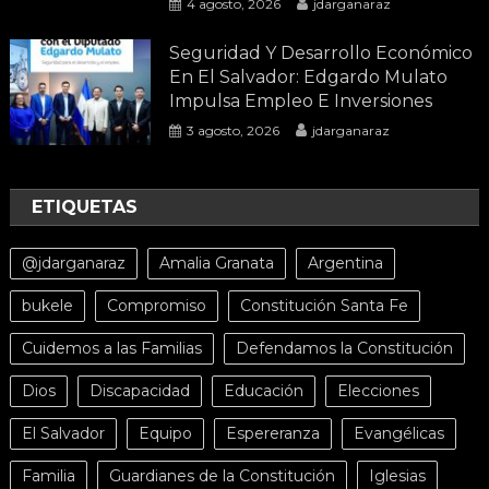
4 agosto, 2026
jdarganaraz
Seguridad Y Desarrollo Económico
En El Salvador: Edgardo Mulato
Impulsa Empleo E Inversiones
3 agosto, 2026
jdarganaraz
ETIQUETAS
@jdarganaraz
Amalia Granata
Argentina
bukele
Compromiso
Constitución Santa Fe
Cuidemos a las Familias
Defendamos la Constitución
Dios
Discapacidad
Educación
Elecciones
El Salvador
Equipo
Espereranza
Evangélicas
Familia
Guardianes de la Constitución
Iglesias