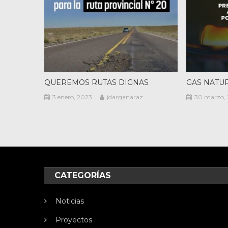
QUEREMOS RUTAS DIGNAS
GAS NATU
3 enero, 2023
jdarganaraz
30 marzo, 
CATEGORÍAS
Noticias
Proyectos