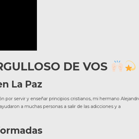
RGULLOSO DE VOS
n La Paz
 por servir y enseñar principios cristianos, mi hermano Alejandr
ayudaron a muchas personas a salir de las adicciones y a
sformadas