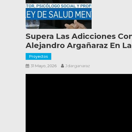
Supera Las Adicciones Con
Alejandro Argañaraz En La
Proyectos
Jdarganaraz
31 Mayo, 2026