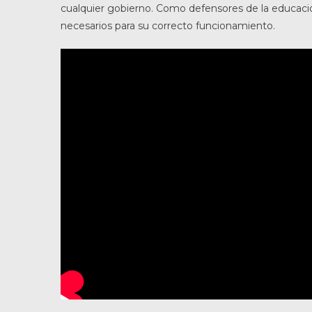
cualquier gobierno. Como defensores de la educació
necesarios para su correcto funcionamiento.