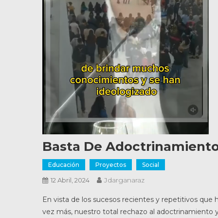
Basta De Adoctrinamiento
Educación
Proyectos
Social
Jdarganaraz
12 Abril, 2024
En vista de los sucesos recientes y repetitivos que
vez más, nuestro total rechazo al adoctrinamiento y a