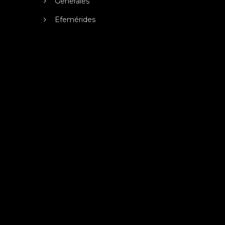
Generales
Efemérides