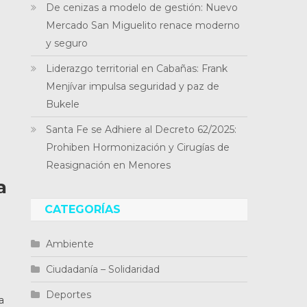
De cenizas a modelo de gestión: Nuevo
Mercado San Miguelito renace moderno
y seguro
Liderazgo territorial en Cabañas: Frank
Menjívar impulsa seguridad y paz de
Bukele
Santa Fe se Adhiere al Decreto 62/2025:
Prohiben Hormonización y Cirugías de
Reasignación en Menores
a
CATEGORÍAS
Ambiente
Ciudadanía – Solidaridad
a
Deportes
a