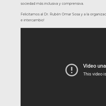
sociedad más inclusiva y comprensiva.
Felicitamos al Dr. Rubén Omar Sosa y a la organiza
e intercambio!