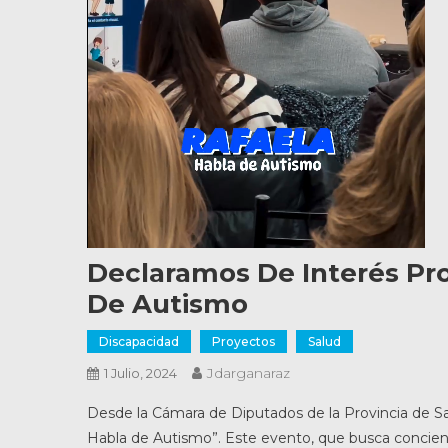
Declaramos De Interés Pro
De Autismo
Discapacidad
Proyectos
Salud
Jdarganaraz
1 Julio, 2024
Desde la Cámara de Diputados de la Provincia de San
Habla de Autismo”. Este evento, que busca concienti