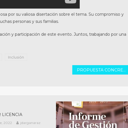
osa por su valiosa disertación sobre el tema. Su compromiso y
uchas personas y sus familias.
ción y participación de este evento. Juntos, trabajando por una
Inclusión
PROPUESTA CONCRETADA: Anuncio sobre la pronta inauguración de la cárcel federal de Coronda
 LICENCIA
e, 2022
jdarganaraz