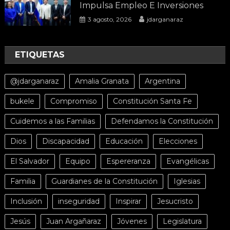
Impulsa Empleo E Inversiones
3 agosto, 2026
jdarganaraz
ETIQUETAS
@jdarganaraz
Amalia Granata
Argentina
bukele
Compromiso
Constitución Santa Fe
Cuidemos a las Familias
Defendamos la Constitución
Dios
Discapacidad
Educación
Elecciones
El Salvador
Equipo
Espereranza
Evangélicas
Familia
Guardianes de la Constitución
Iglesias
Inclusión
inseguridad
Inspirar
Jesucristo
Jesús
Juan Argañaraz
Jóvenes
Legislatura