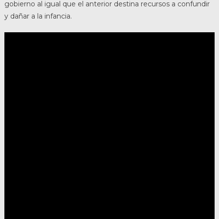
gobierno al igual que el anterior destina recursos a confundir
y dañar a la infancia.