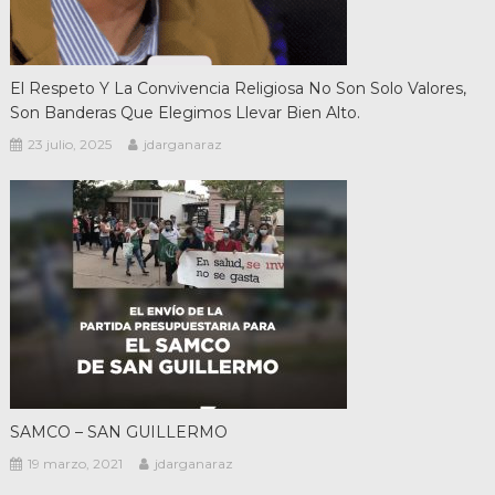
El Respeto Y La Convivencia Religiosa No Son Solo Valores,
Son Banderas Que Elegimos Llevar Bien Alto.
23 julio, 2025
jdarganaraz
SAMCO – SAN GUILLERMO
19 marzo, 2021
jdarganaraz