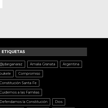
ETIQUETAS
@jdarganaraz
Amalia Granata
Argentina
bukele
Compromiso
Constitución Santa Fe
Cuidemos a las Familias
Defendamos la Constitución
Dios