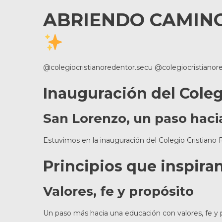
ABRIENDO CAMIN
@colegiocristianoredentor.secu @colegiocristianor
Inauguración del Coleg
San Lorenzo, un paso haci
Estuvimos en la inauguración del Colegio Cristian
Principios que inspira
Valores, fe y propósito
Un paso más hacia una educación con valores, fe y 