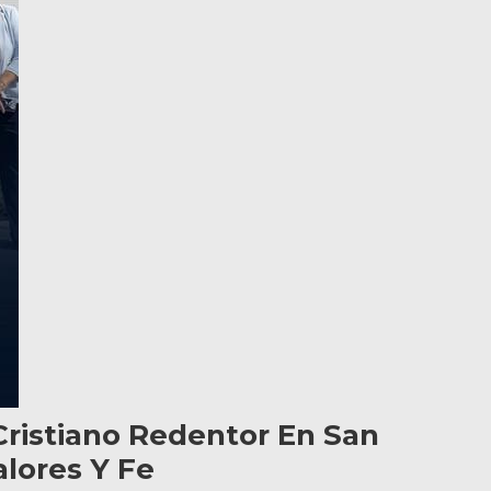
Cristiano Redentor En San
lores Y Fe