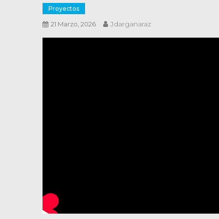
Proyectos
Jdarganaraz
21 Marzo, 2026