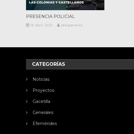
PRESENCIA POLICIAL
19 abril, 2021
jdarganaraz
CATEGORÍAS
Noticias
Proyectos
Gacetilla
Generales
Efemérides