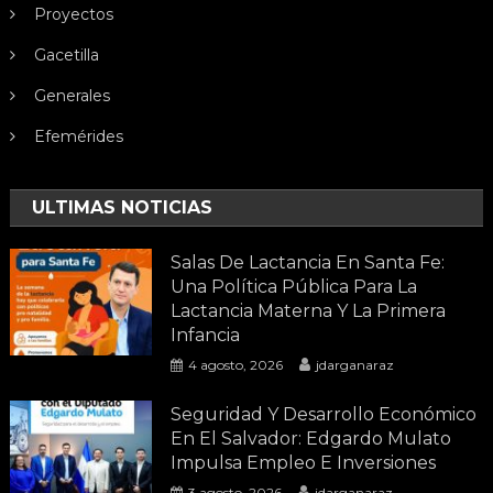
Proyectos
Gacetilla
Generales
Efemérides
ULTIMAS NOTICIAS
Salas De Lactancia En Santa Fe:
Una Política Pública Para La
Lactancia Materna Y La Primera
Infancia
4 agosto, 2026
jdarganaraz
Seguridad Y Desarrollo Económico
En El Salvador: Edgardo Mulato
Impulsa Empleo E Inversiones
3 agosto, 2026
jdarganaraz