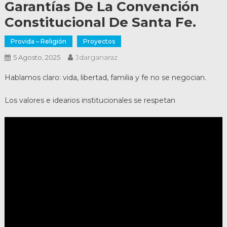
Garantías De La Convención
Constitucional De Santa Fe.
Provida – Religión
Proyectos
Jdarganaraz
5 Agosto, 2025
Hablamos claro: vida, libertad, familia y fe no se negocian.
Los valores e idearios institucionales se respetan