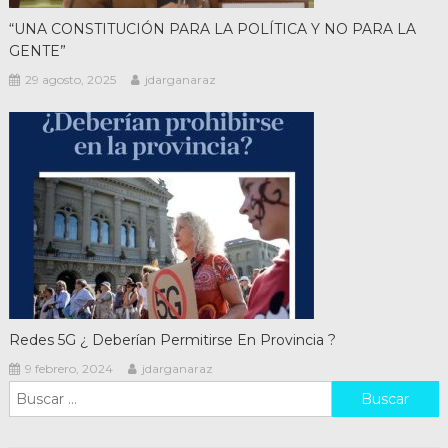
“UNA CONSTITUCIÓN PARA LA POLÍTICA Y NO PARA LA
GENTE”
29 agosto, 2025
jdarganaraz
Redes 5G ¿ Deberían Permitirse En Provincia ?
9 febrero, 2024
jdarganaraz
Buscar: