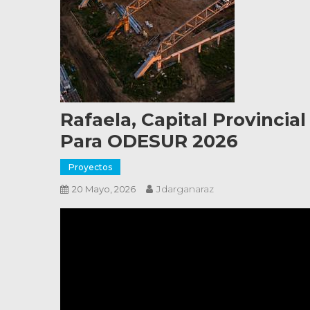
Rafaela, Capital Provincia
Para ODESUR 2026
Proyectos
Jdarganaraz
20 Mayo, 2026