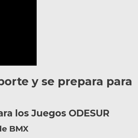
porte y se prepara para
para los Juegos ODESUR
 de BMX