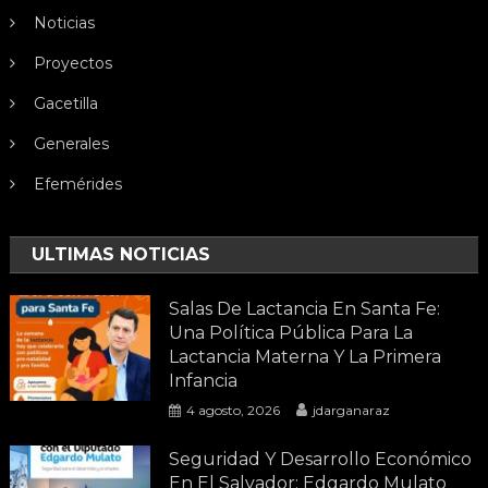
Noticias
Proyectos
Gacetilla
Generales
Efemérides
ULTIMAS NOTICIAS
Salas De Lactancia En Santa Fe:
Una Política Pública Para La
Lactancia Materna Y La Primera
Infancia
4 agosto, 2026
jdarganaraz
Seguridad Y Desarrollo Económico
En El Salvador: Edgardo Mulato