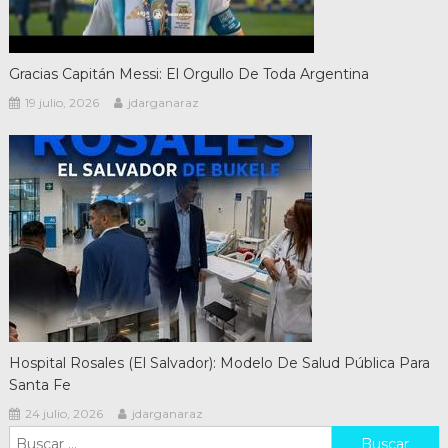
Gracias Capitán Messi: El Orgullo De Toda Argentina
19 julio, 2026
jdarganaraz
Hospital Rosales (El Salvador): Modelo De Salud Pública Para
Santa Fe
24 julio, 2026
jdarganaraz
Buscar: