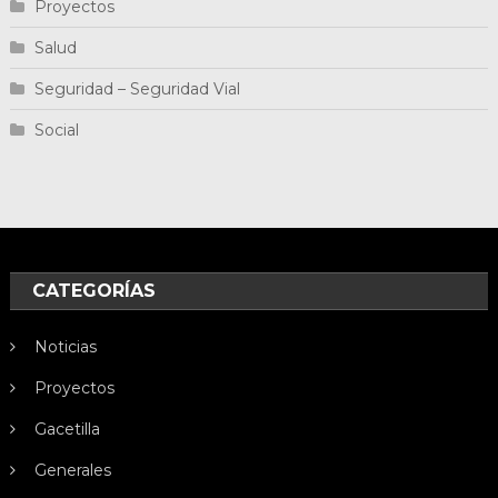
Proyectos
Salud
Seguridad – Seguridad Vial
Social
CATEGORÍAS
Noticias
Proyectos
Gacetilla
Generales