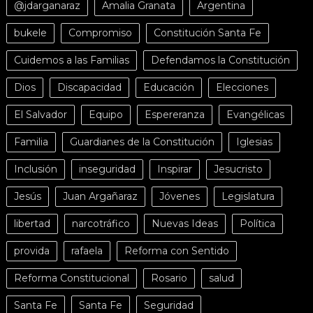
@jdarganaraz
Amalia Granata
Argentina
bukele
Compromiso
Constitución Santa Fe
Cuidemos a las Familias
Defendamos la Constitución
Dios
Discapacidad
Educación
Elecciones
El Salvador
Equipo
Espereranza
Evangélicas
Familia
Guardianes de la Constitución
Iglesias
Inclusión
inseguridad
Inspirar
Jesucristo
Jesús
Juan Argañaraz
Jóvenes
Legislatura
libertad
narcotráfico
Nuevas Ideas
Política
provida
rafaela
Reforma con Sentido
Reforma Constitucional
Rosario
salud
Santa Fe
Santa Fe
Seguridad