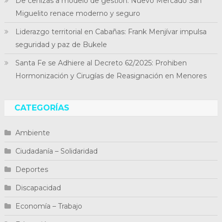
De cenizas a modelo de gestión: Nuevo Mercado San
Miguelito renace moderno y seguro
Liderazgo territorial en Cabañas: Frank Menjívar impulsa
seguridad y paz de Bukele
Santa Fe se Adhiere al Decreto 62/2025: Prohiben
Hormonización y Cirugías de Reasignación en Menores
CATEGORÍAS
Ambiente
Ciudadanía – Solidaridad
Deportes
Discapacidad
Economía – Trabajo