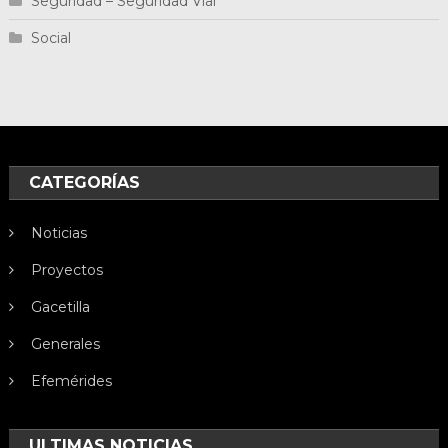
Seguridad – Seguridad Vial
Social
CATEGORÍAS
Noticias
Proyectos
Gacetilla
Generales
Efemérides
ULTIMAS NOTICIAS