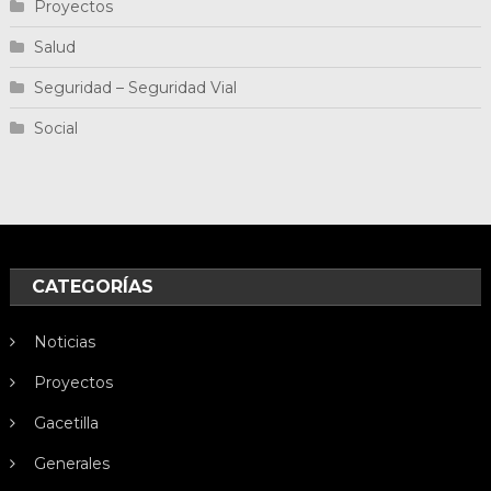
Proyectos
Salud
Seguridad – Seguridad Vial
Social
CATEGORÍAS
Noticias
Proyectos
Gacetilla
Generales