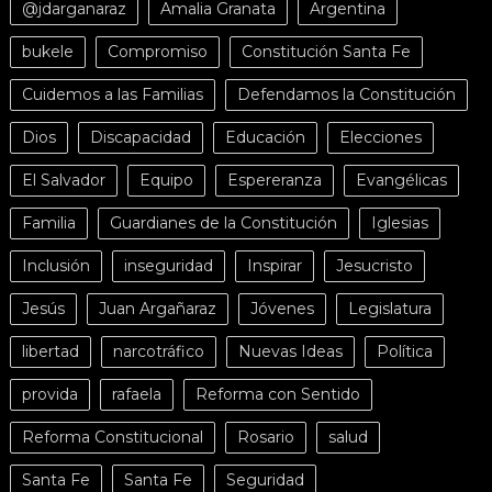
@jdarganaraz
Amalia Granata
Argentina
bukele
Compromiso
Constitución Santa Fe
Cuidemos a las Familias
Defendamos la Constitución
Dios
Discapacidad
Educación
Elecciones
El Salvador
Equipo
Espereranza
Evangélicas
Familia
Guardianes de la Constitución
Iglesias
Inclusión
inseguridad
Inspirar
Jesucristo
Jesús
Juan Argañaraz
Jóvenes
Legislatura
libertad
narcotráfico
Nuevas Ideas
Política
provida
rafaela
Reforma con Sentido
Reforma Constitucional
Rosario
salud
Santa Fe
Santa Fe
Seguridad