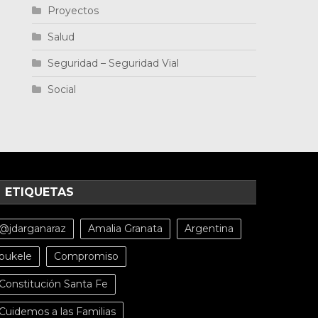
Proyectos
Salud
Seguridad – Seguridad Vial
Social
ETIQUETAS
@jdarganaraz
Amalia Granata
Argentina
bukele
Compromiso
Constitución Santa Fe
Cuidemos a las Familias