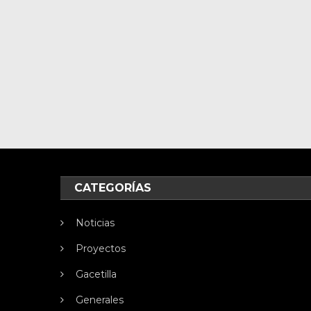
CATEGORÍAS
Noticias
Proyectos
Gacetilla
Generales