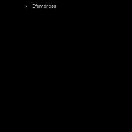
Efemérides