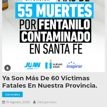
Ya Son Más De 60 Víctimas
Fatales En Nuestra Provincia.
Generales
Jdarganaraz
19 Agosto, 2025