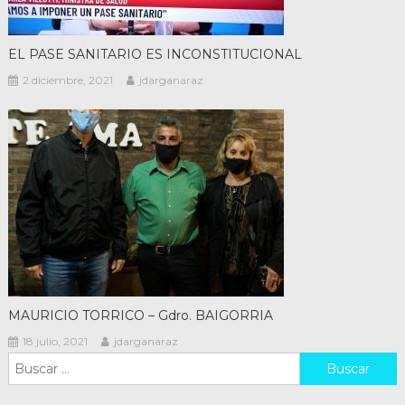
EL PASE SANITARIO ES INCONSTITUCIONAL
2 diciembre, 2021
jdarganaraz
MAURICIO TORRICO – Gdro. BAIGORRIA
18 julio, 2021
jdarganaraz
Buscar: