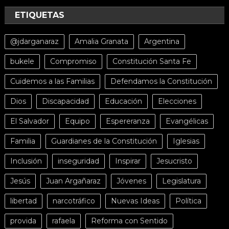
ETIQUETAS
@jdarganaraz
Amalia Granata
Argentina
bukele
Compromiso
Constitución Santa Fe
Cuidemos a las Familias
Defendamos la Constitución
Dios
Discapacidad
Educación
Elecciones
El Salvador
Equipo
Espereranza
Evangélicas
Familia
Guardianes de la Constitución
Iglesias
Inclusión
inseguridad
Inspirar
Jesucristo
Jesús
Juan Argañaraz
Jóvenes
Legislatura
libertad
narcotráfico
Nuevas Ideas
Política
provida
rafaela
Reforma con Sentido