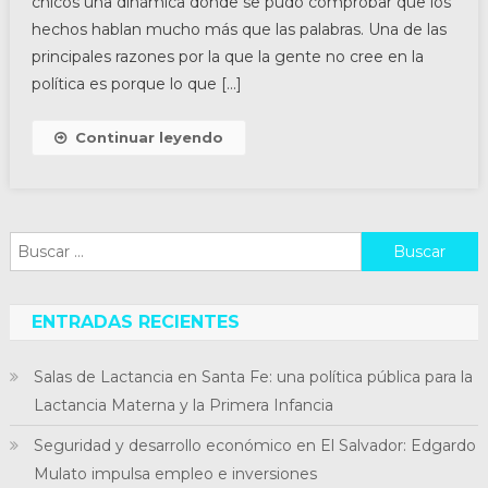
chicos una dinámica donde se pudo comprobar que los
hechos hablan mucho más que las palabras. Una de las
principales razones por la que la gente no cree en la
política es porque lo que […]
Continuar leyendo
Buscar:
ENTRADAS RECIENTES
Salas de Lactancia en Santa Fe: una política pública para la
Lactancia Materna y la Primera Infancia
Seguridad y desarrollo económico en El Salvador: Edgardo
Mulato impulsa empleo e inversiones