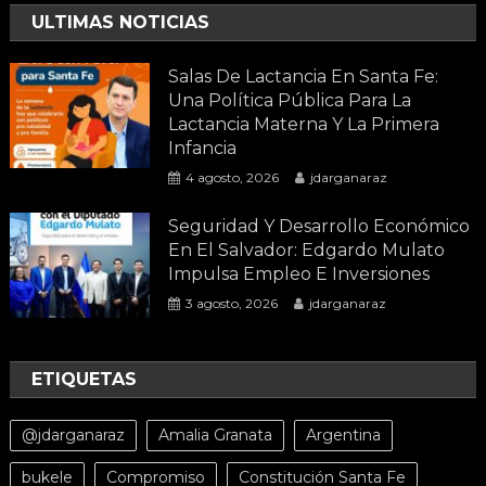
ULTIMAS NOTICIAS
Salas De Lactancia En Santa Fe:
Una Política Pública Para La
Lactancia Materna Y La Primera
Infancia
4 agosto, 2026
jdarganaraz
Seguridad Y Desarrollo Económico
En El Salvador: Edgardo Mulato
Impulsa Empleo E Inversiones
3 agosto, 2026
jdarganaraz
ETIQUETAS
@jdarganaraz
Amalia Granata
Argentina
bukele
Compromiso
Constitución Santa Fe