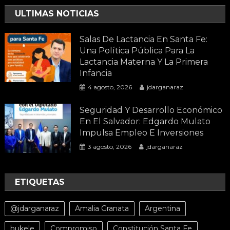
ULTIMAS NOTICIAS
Salas De Lactancia En Santa Fe:
Una Política Pública Para La
Lactancia Materna Y La Primera
Infancia
4 agosto, 2026
jdarganaraz
Seguridad Y Desarrollo Económico
En El Salvador: Edgardo Mulato
Impulsa Empleo E Inversiones
3 agosto, 2026
jdarganaraz
ETIQUETAS
@jdarganaraz
Amalia Granata
Argentina
bukele
Compromiso
Constitución Santa Fe