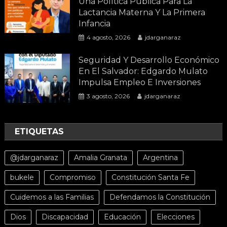
Una Política Pública Para La
Lactancia Materna Y La Primera
Infancia
4 agosto, 2026
jdarganaraz
Seguridad Y Desarrollo Económico
En El Salvador: Edgardo Mulato
Impulsa Empleo E Inversiones
3 agosto, 2026
jdarganaraz
ETIQUETAS
@jdarganaraz
Amalia Granata
Argentina
bukele
Compromiso
Constitución Santa Fe
Cuidemos a las Familias
Defendamos la Constitución
Dios
Discapacidad
Educación
Elecciones