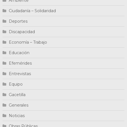
Ambiente
Ciudadanía – Solidaridad
Deportes
Discapacidad
Economía – Trabajo
Educación
Efemérides
Entrevistas
Equipo
Gacetilla
Generales
Noticias
Obras Públicas