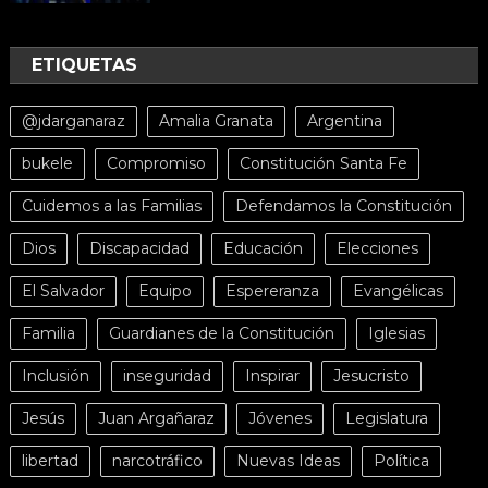
ETIQUETAS
@jdarganaraz
Amalia Granata
Argentina
bukele
Compromiso
Constitución Santa Fe
Cuidemos a las Familias
Defendamos la Constitución
Dios
Discapacidad
Educación
Elecciones
El Salvador
Equipo
Espereranza
Evangélicas
Familia
Guardianes de la Constitución
Iglesias
Inclusión
inseguridad
Inspirar
Jesucristo
Jesús
Juan Argañaraz
Jóvenes
Legislatura
libertad
narcotráfico
Nuevas Ideas
Política