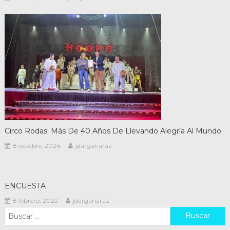
Circo Rodas: Más De 40 Años De Llevando Alegría Al Mundo
8 octubre, 2024
jdarganaraz
ENCUESTA
8 febrero, 2022
jdarganaraz
Buscar: