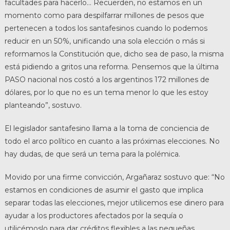
facultades para hacerlo… Recuerden, no estamos en un
momento como para despilfarrar millones de pesos que
pertenecen a todos los santafesinos cuando lo podemos
reducir en un 50%, unificando una sola elección o más si
reformamos la Constitución que, dicho sea de paso, la misma
está pidiendo a gritos una reforma. Pensemos que la última
PASO nacional nos costó a los argentinos 172 millones de
dólares, por lo que no es un tema menor lo que les estoy
planteando”, sostuvo.
El legislador santafesino llama a la toma de conciencia de
todo el arco político en cuanto a las próximas elecciones. No
hay dudas, de que será un tema para la polémica.
Movido por una firme convicción, Argañaraz sostuvo que: “No
estamos en condiciones de asumir el gasto que implica
separar todas las elecciones, mejor utilicemos ese dinero para
ayudar a los productores afectados por la sequía o
utilicémoslo para dar créditos flexibles a las pequeñas