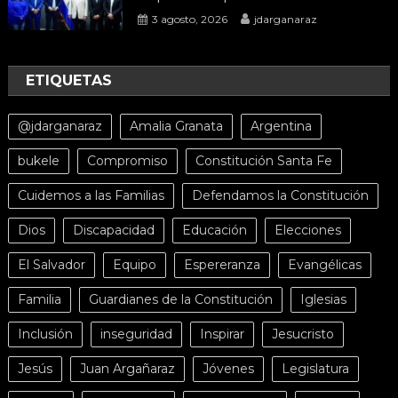
3 agosto, 2026
jdarganaraz
ETIQUETAS
@jdarganaraz
Amalia Granata
Argentina
bukele
Compromiso
Constitución Santa Fe
Cuidemos a las Familias
Defendamos la Constitución
Dios
Discapacidad
Educación
Elecciones
El Salvador
Equipo
Espereranza
Evangélicas
Familia
Guardianes de la Constitución
Iglesias
Inclusión
inseguridad
Inspirar
Jesucristo
Jesús
Juan Argañaraz
Jóvenes
Legislatura