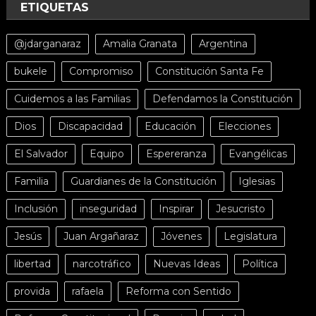
ETIQUETAS
@jdarganaraz
Amalia Granata
Argentina
bukele
Compromiso
Constitución Santa Fe
Cuidemos a las Familias
Defendamos la Constitución
Dios
Discapacidad
Educación
Elecciones
El Salvador
Equipo
Espereranza
Evangélicas
Familia
Guardianes de la Constitución
Iglesias
Inclusión
inseguridad
Inspirar
Jesucristo
Jesús
Juan Argañaraz
Jóvenes
Legislatura
libertad
narcotráfico
Nuevas Ideas
Política
provida
rafaela
Reforma con Sentido