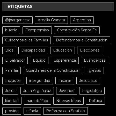
ETIQUETAS
@jdarganaraz
Amalia Granata
Argentina
bukele
Compromiso
Constitución Santa Fe
Cuidemos a las Familias
Defendamos la Constitución
Dios
Discapacidad
Educación
Elecciones
El Salvador
Equipo
Espereranza
Evangélicas
Familia
Guardianes de la Constitución
Iglesias
Inclusión
inseguridad
Inspirar
Jesucristo
Jesús
Juan Argañaraz
Jóvenes
Legislatura
libertad
narcotráfico
Nuevas Ideas
Política
provida
rafaela
Reforma con Sentido