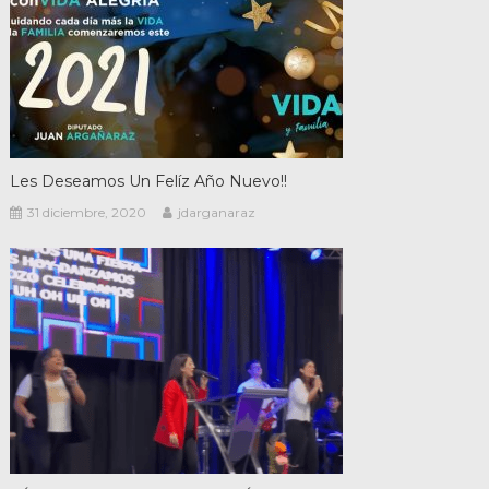
Les Deseamos Un Felíz Año Nuevo!!
31 diciembre, 2020
jdarganaraz