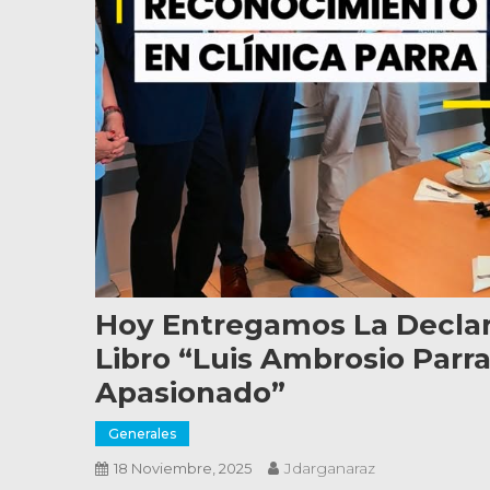
Hoy Entregamos La Declara
Libro “Luis Ambrosio Parr
Apasionado”
Generales
Jdarganaraz
18 Noviembre, 2025