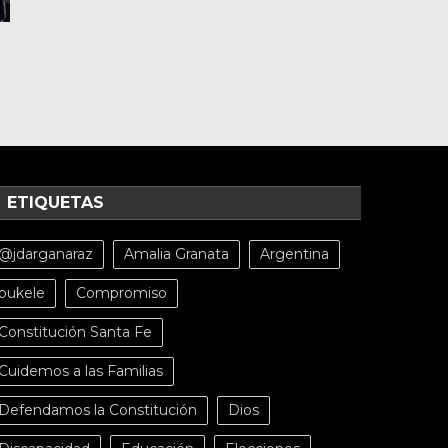
ETIQUETAS
@jdarganaraz
Amalia Granata
Argentina
bukele
Compromiso
Constitución Santa Fe
Cuidemos a las Familias
Defendamos la Constitución
Dios