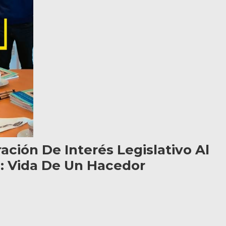
ción De Interés Legislativo Al
a: Vida De Un Hacedor