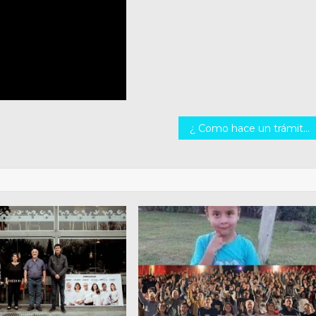
¿ Como hace un trámite una persona ciega ?