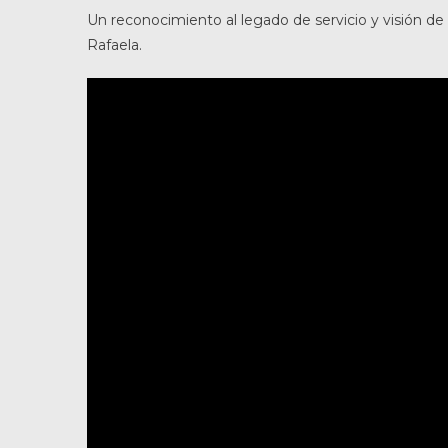
Un reconocimiento al legado de servicio y visión de P
Rafaela.