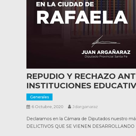
REPUDIO Y RECHAZO ANT
INSTITUCIONES EDUCATI
Generales
Jdarganaraz
6 Octubre, 2020
Declaramos en la Cámara de Diputados nuestro
DELICTIVOS QUE SE VIENEN DESARROLLANDO E