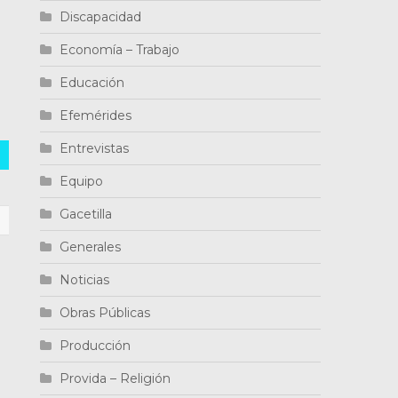
Discapacidad
l
Economía – Trabajo
Educación
Efemérides
Entrevistas
Equipo
Gacetilla
Generales
Noticias
Obras Públicas
N
Producción
Provida – Religión