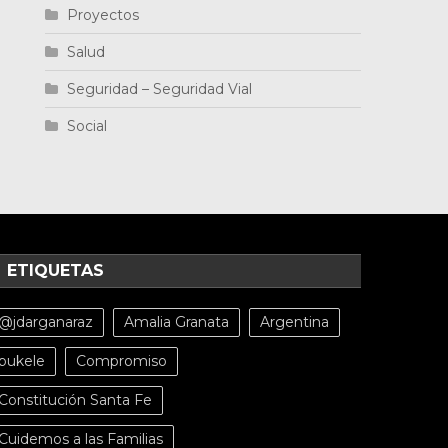
Proyectos
Salud
Seguridad – Seguridad Vial
Social
ETIQUETAS
@jdarganaraz
Amalia Granata
Argentina
bukele
Compromiso
Constitución Santa Fe
Cuidemos a las Familias