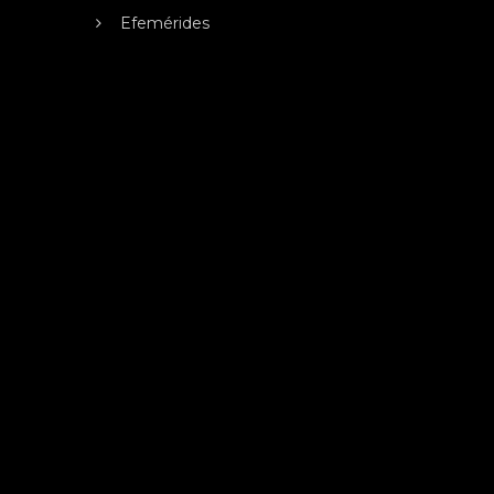
Efemérides