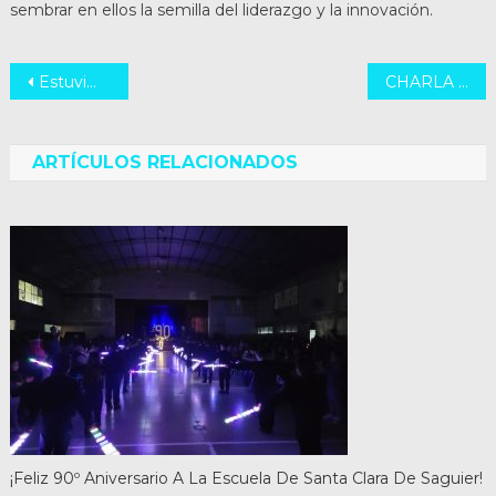
sembrar en ellos la semilla del liderazgo y la innovación.
Navegación
Estuvimos presentes en la jornada “Lazos que cuidan”
CHARLA SOBRE AUTISMO
de
entradas
ARTÍCULOS RELACIONADOS
¡Feliz 90º Aniversario A La Escuela De Santa Clara De Saguier!