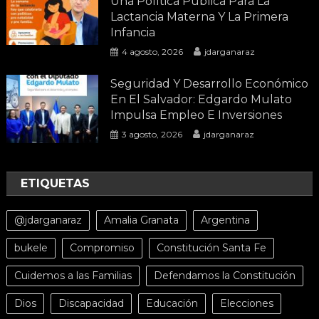
Una Política Pública Para La
Lactancia Materna Y La Primera
Infancia
4 agosto, 2026
jdarganaraz
Seguridad Y Desarrollo Económico
En El Salvador: Edgardo Mulato
Impulsa Empleo E Inversiones
3 agosto, 2026
jdarganaraz
ETIQUETAS
@jdarganaraz
Amalia Granata
Argentina
bukele
Compromiso
Constitución Santa Fe
Cuidemos a las Familias
Defendamos la Constitución
Dios
Discapacidad
Educación
Elecciones