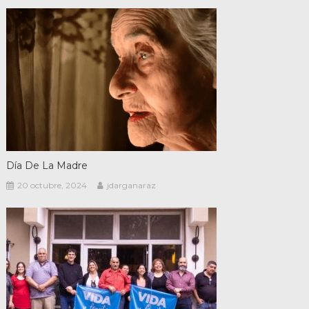
Día De La Madre
20 octubre, 2024
jdarganaraz