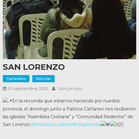
SAN LORENZO
Generales
Noticias
Jdarganaraz
21 Septiembre, 2021
En la recorrida que estamos haciendo por nuestra
provincia; el domingo junto a Patricia Cattaneo nos recibieron
las iglesias “Asamblea Cristiana” y “Comunidad Redentor” de
San Lorenzo.
#ArribaSanLorenzo
#vidayfamilia