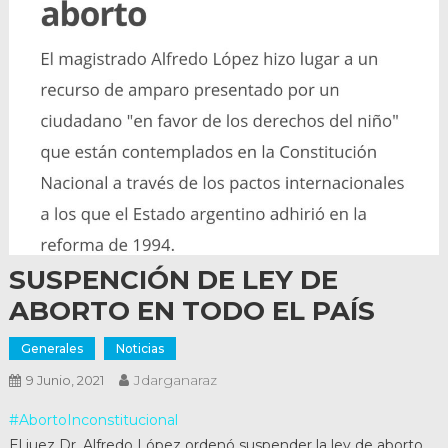
SUSPENCIÓN DE LEY DE
ABORTO EN TODO EL PAÍS
Generales
Noticias
Jdarganaraz
9 Junio, 2021
#AbortoInconstitucional
El juez Dr. Alfredo López ordenó suspender la ley de aborto