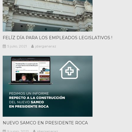
FELÍZ DÍA PARA LOS EMPLEADOS LEGISLATIVOS !
5 julio, 2021
jdarganaraz
NUEVO SAMCO EN PRESIDENTE ROCA
9 junio, 2021
jdarganaraz