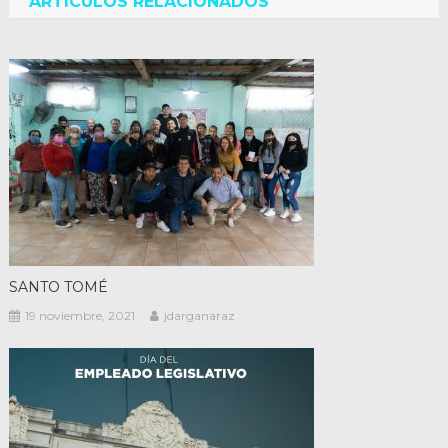
entradas
ARTÍCULOS RELACIONADOS
SANTO TOMÉ
19 noviembre, 2021
jdarganaraz