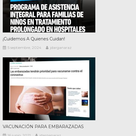
¡Cuidemos A Quienes Cuidan!
5 septiembre, 2024
jdarganaraz
VACUNACIÓN PARA EMBARAZADAS
16 junio, 2021
jdarganaraz