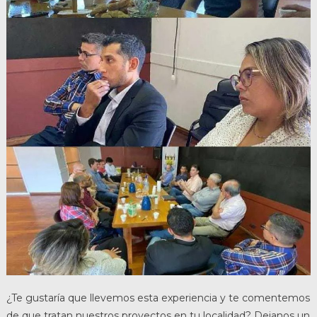
¿Te gustaría que llevemos esta experiencia y te comentemos
de que tratan nuestros proyectos en tu localidad? Dejanos un