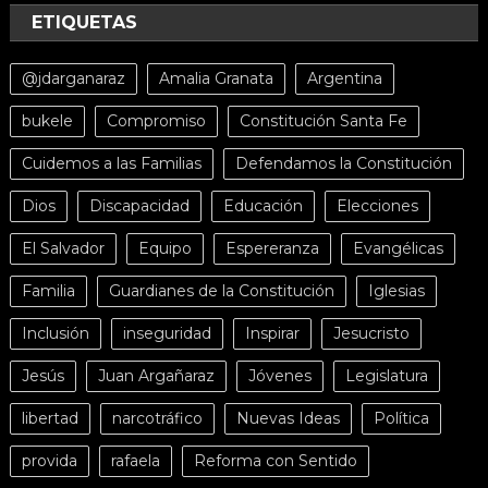
ETIQUETAS
@jdarganaraz
Amalia Granata
Argentina
bukele
Compromiso
Constitución Santa Fe
Cuidemos a las Familias
Defendamos la Constitución
Dios
Discapacidad
Educación
Elecciones
El Salvador
Equipo
Espereranza
Evangélicas
Familia
Guardianes de la Constitución
Iglesias
Inclusión
inseguridad
Inspirar
Jesucristo
Jesús
Juan Argañaraz
Jóvenes
Legislatura
libertad
narcotráfico
Nuevas Ideas
Política
provida
rafaela
Reforma con Sentido