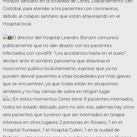
módulo sanitario en la localidad de Ceres, Departamento San
Cristóbal, para atender a los pacientes con coronavirus,
debido al colapso sanitario que están atravesando en el
Hospital local.
El director del Hospital Leandro Bonzini comunicó
públicamente que no dan abasto con los pacientes
infectados con covid19. “Los acostamos hasta en el suelo”,
declaró ante el sombrío panorama que atraviesa el
nosocomio público local.Asimismo, expresó que ya no
pueden derivar pacientes a otras localidades por más graves
que se encuentren, ya que todas están en situaciones
similares y no hay camas de sobra en ningún lugar.
En estos momentos Ceres tiene 9 pacientes internados,
todos en estado delicado, pero no sólo eso, además hay otros
seis pacientes que tuvieron que ser internados en terapia
intensiva en otros lugares: 2 personas en Rosario, 1 en el
Hospital Iturraspe, 1 el Hospital Cullen, 1 en la ciudad de