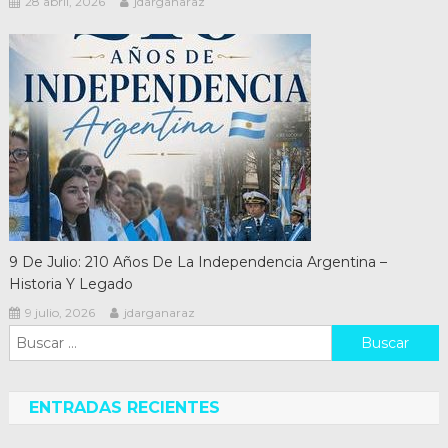
28 abril, 2026
jdarganaraz
9 De Julio: 210 Años De La Independencia Argentina –
Historia Y Legado
9 julio, 2026
jdarganaraz
Buscar:
ENTRADAS RECIENTES