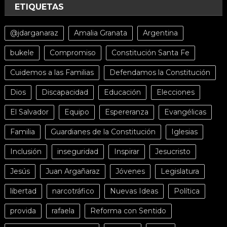
ETIQUETAS
@jdarganaraz
Amalia Granata
Argentina
bukele
Compromiso
Constitución Santa Fe
Cuidemos a las Familias
Defendamos la Constitución
Dios
Discapacidad
Educación
Elecciones
El Salvador
Equipo
Espereranza
Evangélicas
Familia
Guardianes de la Constitución
Iglesias
Inclusión
inseguridad
Inspirar
Jesucristo
Jesús
Juan Argañaraz
Jóvenes
Legislatura
libertad
narcotráfico
Nuevas Ideas
Política
provida
rafaela
Reforma con Sentido