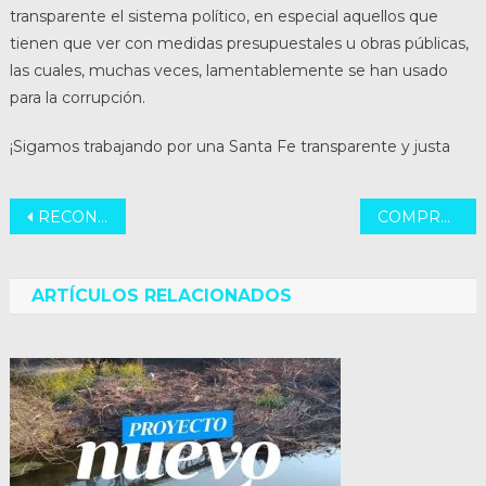
transparente el sistema político, en especial aquellos que
tienen que ver con medidas presupuestales u obras públicas,
las cuales, muchas veces, lamentablemente se han usado
para la corrupción.
¡Sigamos trabajando por una Santa Fe transparente y justa
Navegación
RECONOCIMIENTO
COMPROMETIDOS CON LA SEGURIDAD
de
entradas
ARTÍCULOS RELACIONADOS