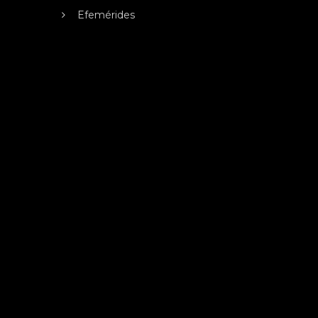
Efemérides