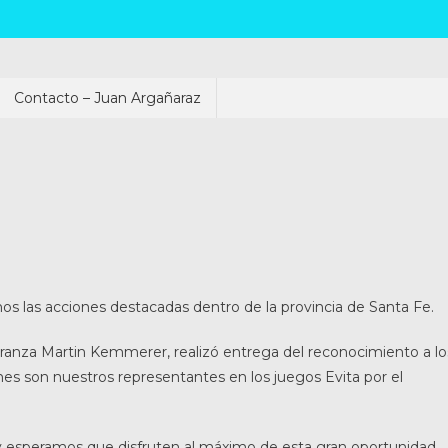
Contacto – Juan Argañaraz
las acciones destacadas dentro de la provincia de Santa Fe.
peranza Martin Kemmerer, realizó entrega del reconocimiento a lo
s son nuestros representantes en los juegos Evita por el
 y esperamos que disfruten al máximo de esta gran oportunidad