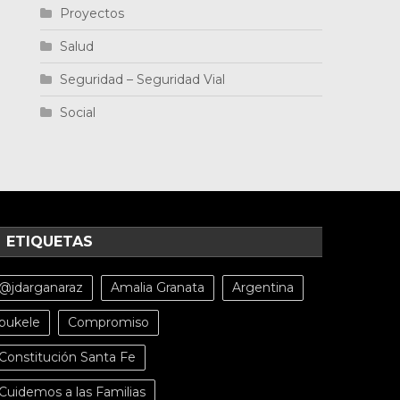
Proyectos
Salud
Seguridad – Seguridad Vial
Social
ETIQUETAS
@jdarganaraz
Amalia Granata
Argentina
bukele
Compromiso
Constitución Santa Fe
Cuidemos a las Familias