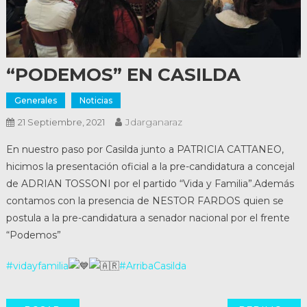
“PODEMOS” EN CASILDA
Generales
Noticias
Jdarganaraz
21 Septiembre, 2021
En nuestro paso por Casilda junto a PATRICIA CATTANEO,
hicimos la presentación oficial a la pre-candidatura a concejal
de ADRIAN TOSSONI por el partido “Vida y Familia”.Además
contamos con la presencia de NESTOR FARDOS quien se
postula a la pre-candidatura a senador nacional por el frente
“Podemos”
#vidayfamilia
#ArribaCasilda