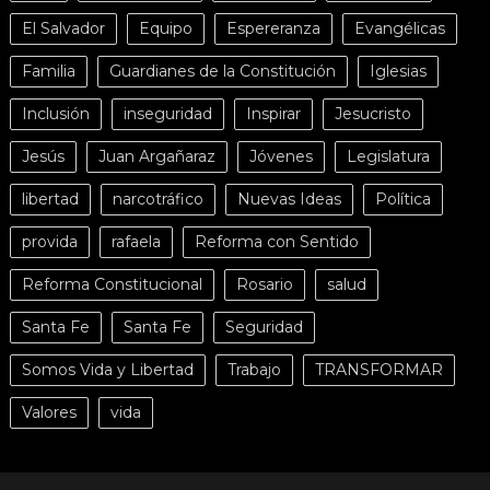
El Salvador
Equipo
Espereranza
Evangélicas
Familia
Guardianes de la Constitución
Iglesias
Inclusión
inseguridad
Inspirar
Jesucristo
Jesús
Juan Argañaraz
Jóvenes
Legislatura
libertad
narcotráfico
Nuevas Ideas
Política
provida
rafaela
Reforma con Sentido
Reforma Constitucional
Rosario
salud
Santa Fe
Santa Fe
Seguridad
Somos Vida y Libertad
Trabajo
TRANSFORMAR
Valores
vida