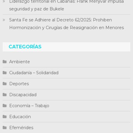
Liderazgo territorial en Cabañas: Frank Menjívar impulsa
seguridad y paz de Bukele
Santa Fe se Adhiere al Decreto 62/2025: Prohiben
Hormonización y Cirugías de Reasignación en Menores
CATEGORÍAS
Ambiente
Ciudadanía – Solidaridad
Deportes
Discapacidad
Economía – Trabajo
Educación
Efemérides