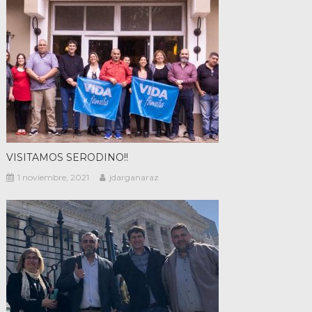
VISITAMOS SERODINO!!
1 noviembre, 2021
jdarganaraz