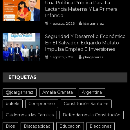
Una Política Pública Para La
Lactancia Materna Y La Primera
Infancia
4 agosto, 2026
jdarganaraz
Seguridad Y Desarrollo Económico
En El Salvador: Edgardo Mulato
Impulsa Empleo E Inversiones
3 agosto, 2026
jdarganaraz
ETIQUETAS
@jdarganaraz
Amalia Granata
Argentina
bukele
Compromiso
Constitución Santa Fe
Cuidemos a las Familias
Defendamos la Constitución
Dios
Discapacidad
Educación
Elecciones