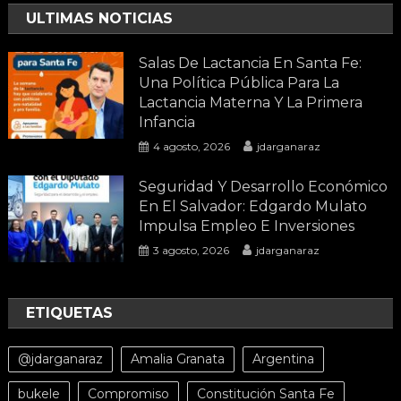
ULTIMAS NOTICIAS
Salas De Lactancia En Santa Fe:
Una Política Pública Para La
Lactancia Materna Y La Primera
Infancia
4 agosto, 2026
jdarganaraz
Seguridad Y Desarrollo Económico
En El Salvador: Edgardo Mulato
Impulsa Empleo E Inversiones
3 agosto, 2026
jdarganaraz
ETIQUETAS
@jdarganaraz
Amalia Granata
Argentina
bukele
Compromiso
Constitución Santa Fe