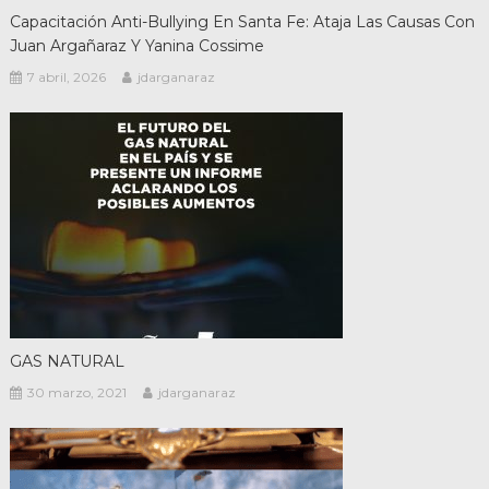
Capacitación Anti-Bullying En Santa Fe: Ataja Las Causas Con
Juan Argañaraz Y Yanina Cossime
7 abril, 2026
jdarganaraz
GAS NATURAL
30 marzo, 2021
jdarganaraz