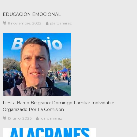
EDUCACIÓN EMOCIONAL
11 noviembre, 2022
jdarganaraz
Fiesta Barrio Belgrano: Domingo Familiar Inolvidable
Organizado Por La Comisión
15 junio, 2026
jdarganaraz