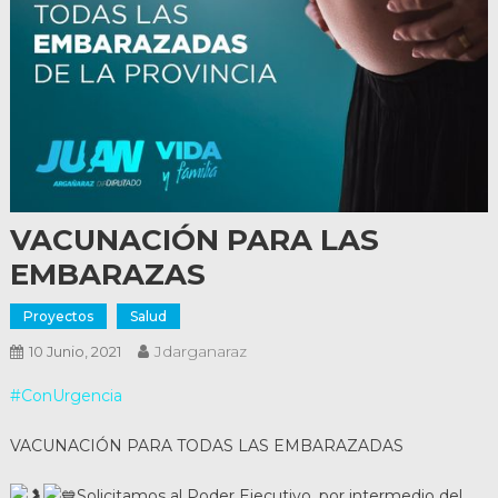
VACUNACIÓN PARA LAS
EMBARAZAS
Proyectos
Salud
Jdarganaraz
10 Junio, 2021
#ConUrgencia
VACUNACIÓN PARA TODAS LAS EMBARAZADAS
Solicitamos al Poder Ejecutivo, por intermedio del