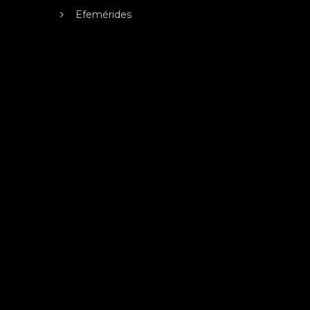
Efemérides