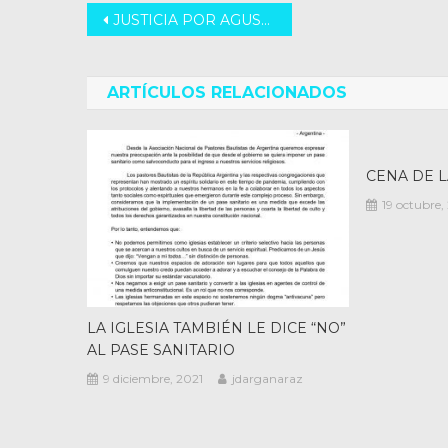
Navegación
JUSTICIA POR AGUSTIN
de
entradas
ARTÍCULOS RELACIONADOS
CENA DE L
19 octubre,
LA IGLESIA TAMBIÉN LE DICE “NO”
AL PASE SANITARIO
9 diciembre, 2021
jdarganaraz