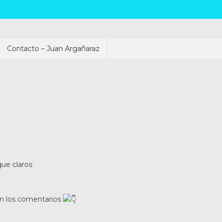
Contacto – Juan Argañaraz
que claros
en los comentarios