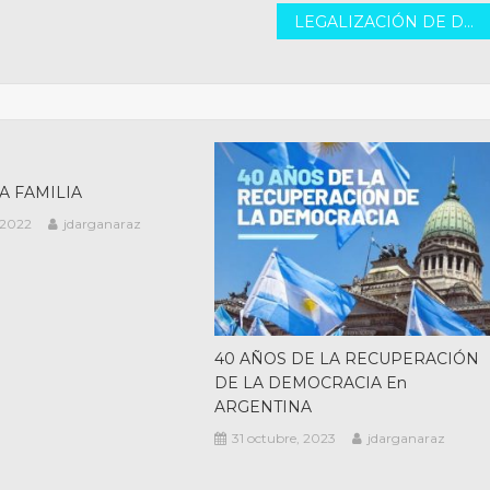
LEGALIZACIÓN DE DROGAS
A FAMILIA
 2022
jdarganaraz
40 AÑOS DE LA RECUPERACIÓN
DE LA DEMOCRACIA En
ARGENTINA
31 octubre, 2023
jdarganaraz