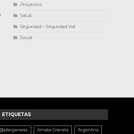
Proyectos
A
Salud
Seguridad – Seguridad Vial
Social
ETIQUETAS
@jdarganaraz
Amalia Granata
Argentina