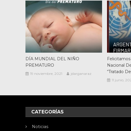
DÍA MUNDIAL DEL NIÑO
Felicitamos
PREMATURO
Nacional De
“Tratado D
19 noviembre, 2021
jdarganaraz
11 junio, 20
CATEGORÍAS
Noticias