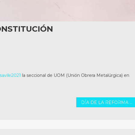
ONSTITUCIÓN
avile2021
la seccional de UOM (Unión Obrera Metalúrgica) en
DÍA DE LA REFORMA PROTESTANTE